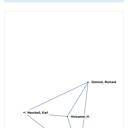
Dehmel, Richard
Henckell, Karl
Holzamer, H.