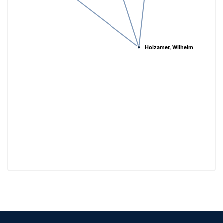
Holzamer, Wilhelm