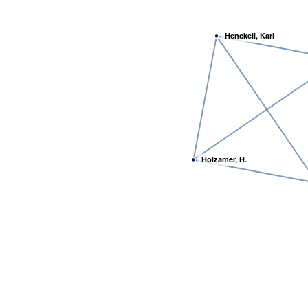
Henckell, Karl
Holzamer, H.