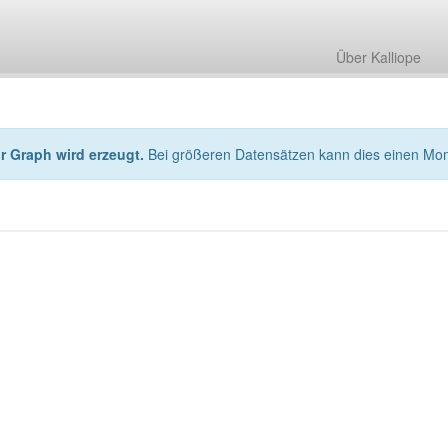
Über Kalliope
hr Graph wird erzeugt.
Bei größeren Datensätzen kann dies einen Mo