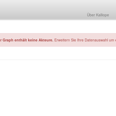
Über Kalliope
hr Graph enthält keine Akteure.
Erweitern Sie Ihre Datenauswahl um 