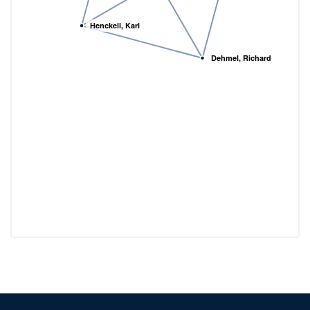
Henckell, Karl
Dehmel, Richard