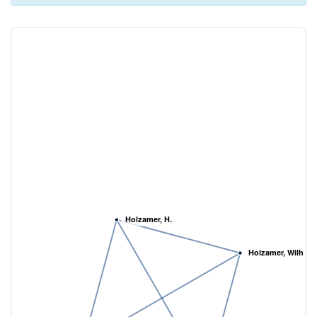
Holzamer, H.
Holzamer, Wilhel