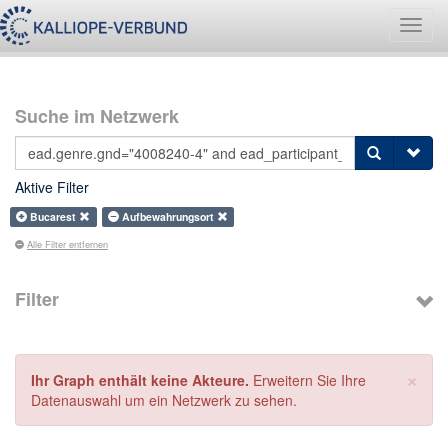
Navig
umsch
Suche im Netzwerk
Aktive Filter
Bucarest
Aufbewahrungsort
Alle Filter entfernen
Filter
×
Ihr Graph enthält keine Akteure.
Erweitern Sie Ihre
Datenauswahl um ein Netzwerk zu sehen.