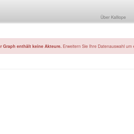
Über Kalliope
hr Graph enthält keine Akteure.
Erweitern Sie Ihre Datenauswahl um 