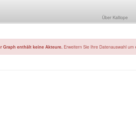
Über Kalliope
hr Graph enthält keine Akteure.
Erweitern Sie Ihre Datenauswahl um 