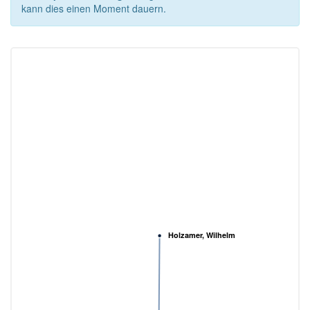
kann dies einen Moment dauern.
Holzamer, Wilhelm