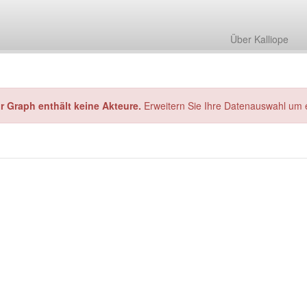
Über Kalliope
hr Graph enthält keine Akteure.
Erweitern Sie Ihre Datenauswahl um 