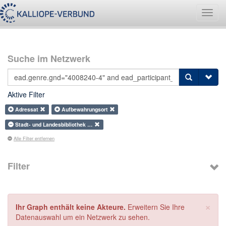
Navig
umsch
Suche im Netzwerk
Aktive Filter
Adressat
Aufbewahrungsort
Stadt- und Landesbibliothek …
Alle Filter entfernen
Filter
×
Ihr Graph enthält keine Akteure.
Erweitern Sie Ihre
Datenauswahl um ein Netzwerk zu sehen.