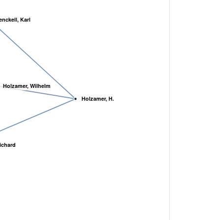
nckell, Karl
Holzamer, Wilhelm
Holzamer, H.
ichard