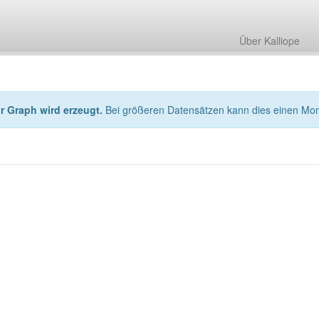
Über Kalliope
hr Graph wird erzeugt.
Bei größeren Datensätzen kann dies einen Mo