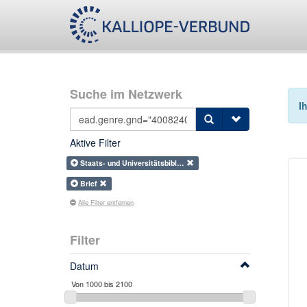
Suche im Netzwerk
I
Aktive Filter
Staats- und Universitätsbibl…
Brief
Alle Filter entfernen
Filter
Datum