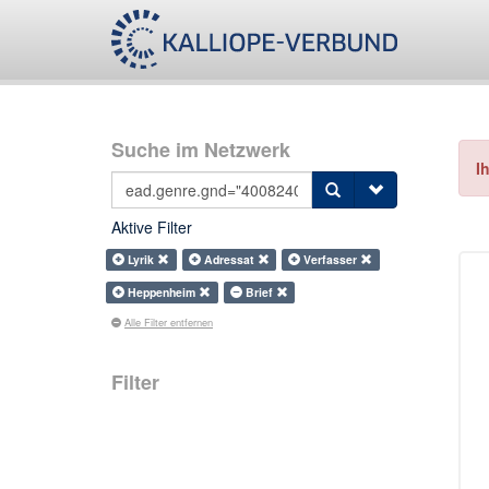
Suche im Netzwerk
I
Aktive Filter
Lyrik
Adressat
Verfasser
Heppenheim
Brief
Alle Filter entfernen
Filter