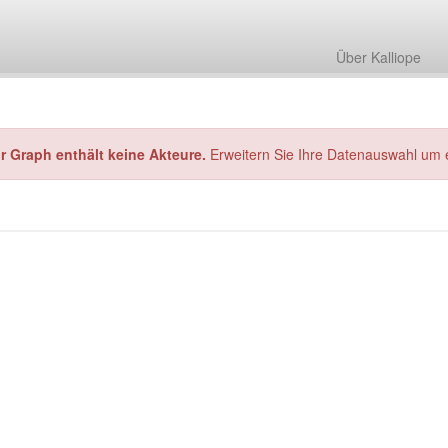
Über Kalliope
hr Graph enthält keine Akteure.
Erweitern Sie Ihre Datenauswahl um 