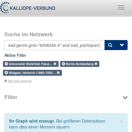
Navig
umsch
Suche im Netzwerk
Aktive Filter
Universität Bielefeld. Fakul…
Berlin-Schöneberg
Wolgast, Heinrich (1860-1920…
Alle Filter entfernen
Filter
×
Ihr Graph wird erzeugt.
Bei größeren Datensätzen
kann dies einen Moment dauern.