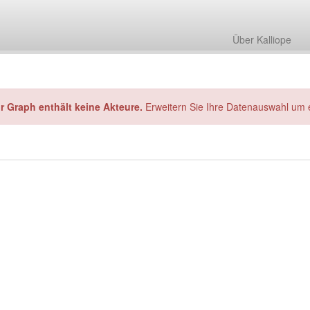
Über Kalliope
hr Graph enthält keine Akteure.
Erweitern Sie Ihre Datenauswahl um 