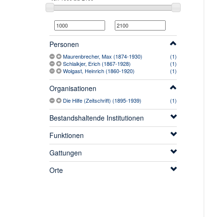
Personen
Maurenbrecher, Max (1874-1930)
(1)
Schlaikjer, Erich (1867-1928)
(1)
Wolgast, Heinrich (1860-1920)
(1)
Organisationen
Die Hilfe (Zeitschrift) (1895-1939)
(1)
Bestandshaltende Institutionen
Funktionen
Gattungen
Orte