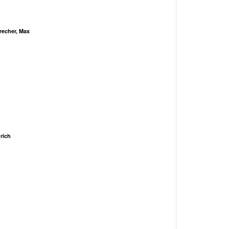
echer, Max
rich