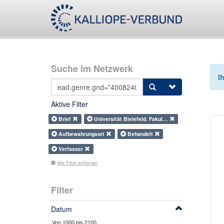
Suche im Netzwerk
I
Aktive Filter
Brief
Universität Bielefeld. Fakul…
Aufbewahrungsort
Behandelt
Verfasser
Alle Filter entfernen
Filter
Datum