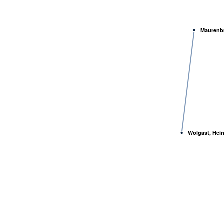
Maurenbr
Wolgast, Hein