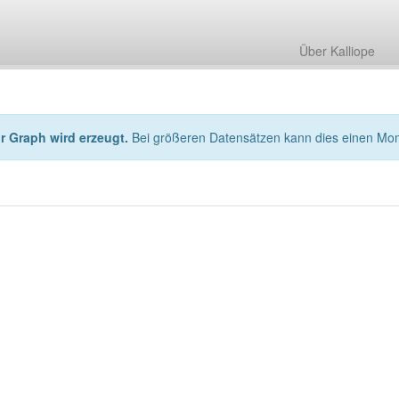
Über Kalliope
hr Graph wird erzeugt.
Bei größeren Datensätzen kann dies einen Mo