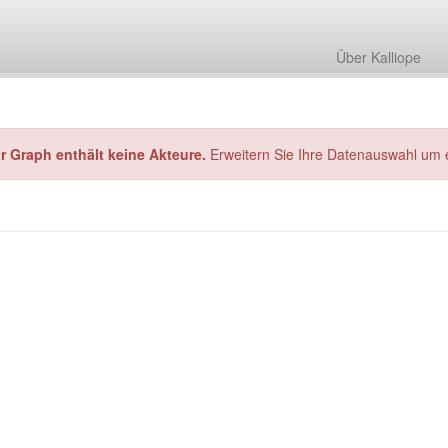
Über Kalliope
hr Graph enthält keine Akteure.
Erweitern Sie Ihre Datenauswahl um 