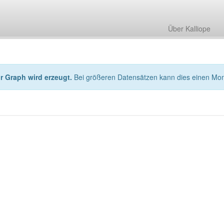
Über Kalliope
hr Graph wird erzeugt.
Bei größeren Datensätzen kann dies einen Mo