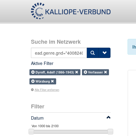
Suche im Netzwerk
I
Aktive Filter
Dyroff, Adolf (1866-1943)
Verfasser
Würzburg
Alle Filter entfernen
Filter
Datum