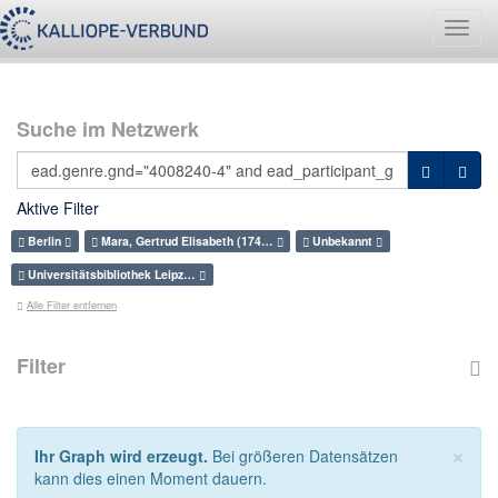
Navig
umsch
Suche im Netzwerk
Aktive Filter
Berlin
Mara, Gertrud Elisabeth (174…
Unbekannt
Universitätsbibliothek Leipz…
Alle Filter entfernen
Filter
×
Ihr Graph wird erzeugt.
Bei größeren Datensätzen
kann dies einen Moment dauern.