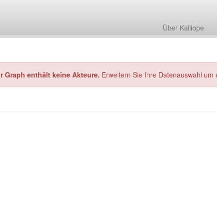
Über Kalliope
hr Graph enthält keine Akteure.
Erweitern Sie Ihre Datenauswahl um 