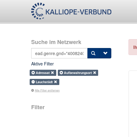
Suche im Netzwerk
I
Aktive Filter
Adressat
Aufbewahrungsort
Lauchstädt
Alle Filter entfernen
Filter