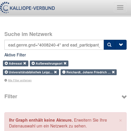
Navig
umsch
Suche im Netzwerk
Aktive Filter
Adressat
Aufbewahrungsort
Universitätsbibliothek Leipz…
Reichardt, Johann Friedrich …
Alle Filter entfernen
Filter
×
Ihr Graph enthält keine Akteure.
Erweitern Sie Ihre
Datenauswahl um ein Netzwerk zu sehen.