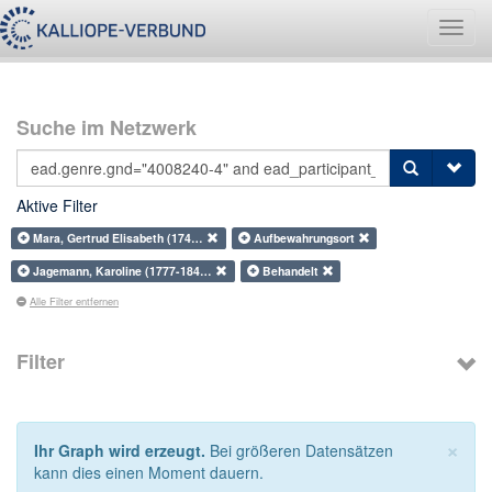
Navig
umsch
Suche im Netzwerk
Aktive Filter
Mara, Gertrud Elisabeth (174…
Aufbewahrungsort
Jagemann, Karoline (1777-184…
Behandelt
Alle Filter entfernen
Filter
×
Ihr Graph wird erzeugt.
Bei größeren Datensätzen
kann dies einen Moment dauern.