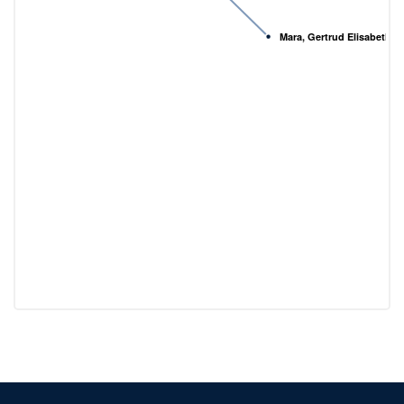
Mara, Gertrud Elisabeth