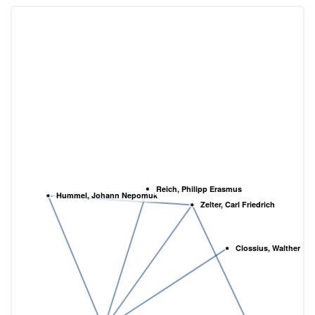
Reich, Philipp Erasmus
Hummel, Johann Nepomuk
Zelter, Carl Friedrich
Clossius, Walther Fri