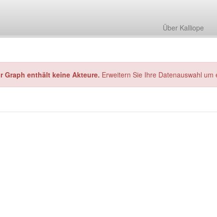
Über Kalliope
hr Graph enthält keine Akteure.
Erweitern Sie Ihre Datenauswahl um 