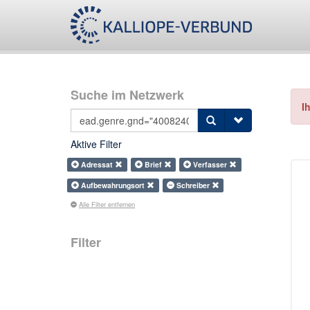
Suche im Netzwerk
I
Aktive Filter
Adressat
Brief
Verfasser
Aufbewahrungsort
Schreiber
Alle Filter entfernen
Filter