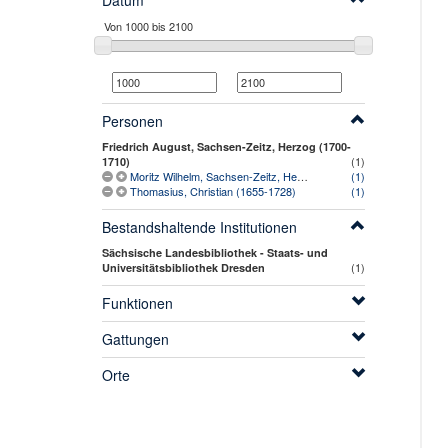
Datum
Personen
Friedrich August, Sachsen-Zeitz, Herzog (1700-
(1)
1710)
Moritz Wilhelm, Sachsen-Zeitz, Herzog (1664-1718) [vermutlich]
(1)
Thomasius, Christian (1655-1728)
(1)
Bestandshaltende Institutionen
Sächsische Landesbibliothek - Staats- und
(1)
Universitätsbibliothek Dresden
Funktionen
Gattungen
Orte