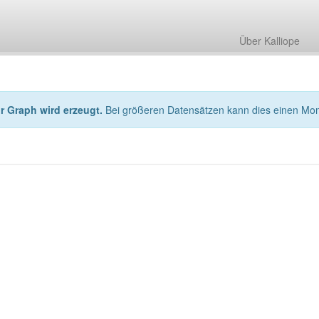
Über Kalliope
hr Graph wird erzeugt.
Bei größeren Datensätzen kann dies einen Mo