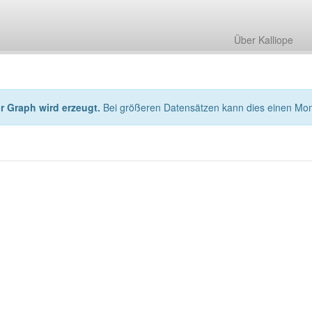
Über Kalliope
hr Graph wird erzeugt.
Bei größeren Datensätzen kann dies einen Mo