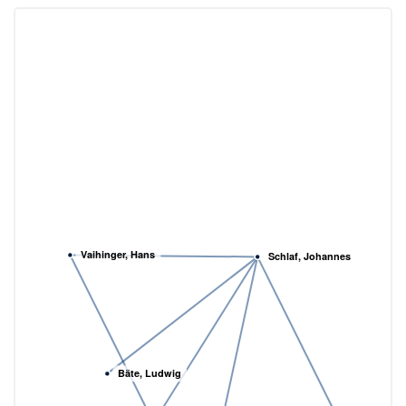
Vaihinger, Hans
Schlaf, Johannes
Bäte, Ludwig