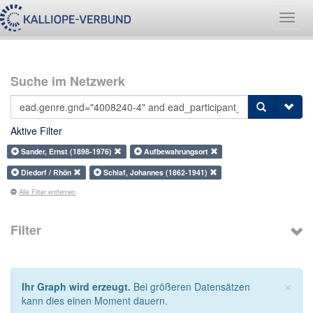
Navig
umsch
Suche im Netzwerk
Aktive Filter
Sander, Ernst (1898-1976)
Aufbewahrungsort
Diedorf / Rhön
Schlaf, Johannes (1862-1941)
Alle Filter entfernen
Filter
×
Ihr Graph wird erzeugt.
Bei größeren Datensätzen
kann dies einen Moment dauern.