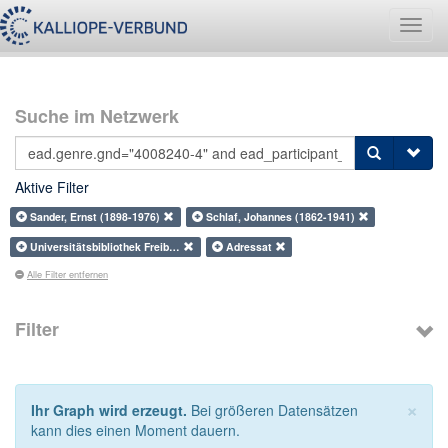
Navig
umsch
Suche im Netzwerk
Aktive Filter
Sander, Ernst (1898-1976)
Schlaf, Johannes (1862-1941)
Universitätsbibliothek Freib…
Adressat
Alle Filter entfernen
Filter
×
Ihr Graph wird erzeugt.
Bei größeren Datensätzen
kann dies einen Moment dauern.