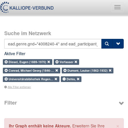
Navig
umsch
Suche im Netzwerk
Aktive Filter
Diesel, Eugen (1889-1970)
Verfasser
Conrad, Michael Georg (1846-…
Dumont, Louise (1862-1932)
Universitätsbibliothek Regen…
Dehio,
Alle Filter entfernen
Filter
×
Ihr Graph enthält keine Akteure.
Erweitern Sie Ihre