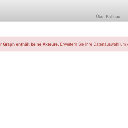
Über Kalliope
hr Graph enthält keine Akteure.
Erweitern Sie Ihre Datenauswahl um 