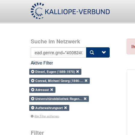
Suche im Netzwerk
I
Aktive Filter
Diesel, Eugen (1889-1970)
Conrad, Michael Georg (1846-…
Adressat
Universitätsbibliothek Regen…
Aufbewahrungsort
Alle Filter entfernen
Filter