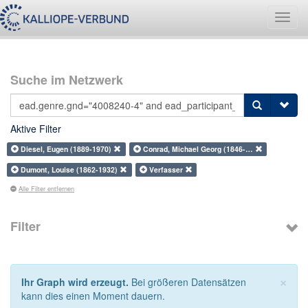
Navig
umsch
Suche im Netzwerk
Aktive Filter
Diesel, Eugen (1889-1970)
Conrad, Michael Georg (1846-…
Dumont, Louise (1862-1932)
Verfasser
Alle Filter entfernen
Filter
×
Ihr Graph wird erzeugt.
Bei größeren Datensätzen
kann dies einen Moment dauern.