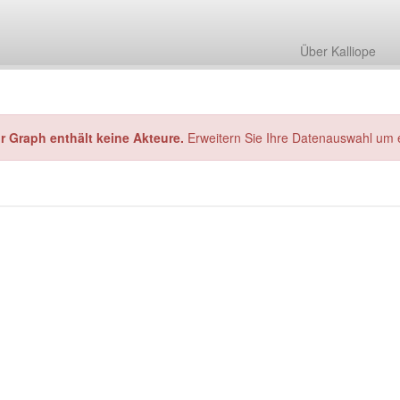
Über Kalliope
hr Graph enthält keine Akteure.
Erweitern Sie Ihre Datenauswahl um 