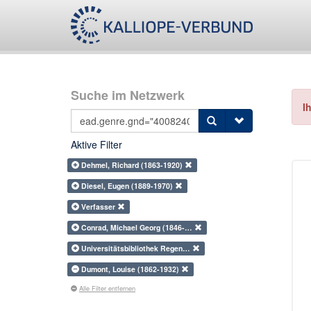
Suche im Netzwerk
I
Aktive Filter
Dehmel, Richard (1863-1920)
Diesel, Eugen (1889-1970)
Verfasser
Conrad, Michael Georg (1846-…
Universitätsbibliothek Regen…
Dumont, Louise (1862-1932)
Alle Filter entfernen