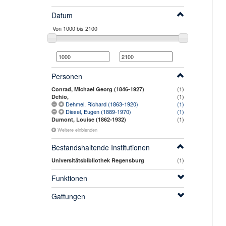
Datum
Personen
(1)
Conrad, Michael Georg (1846-1927)
(1)
Dehio,
Dehmel, Richard (1863-1920)
(1)
Diesel, Eugen (1889-1970)
(1)
(1)
Dumont, Louise (1862-1932)
Weitere einblenden
Bestandshaltende Institutionen
(1)
Universitätsbibliothek Regensburg
Funktionen
Gattungen