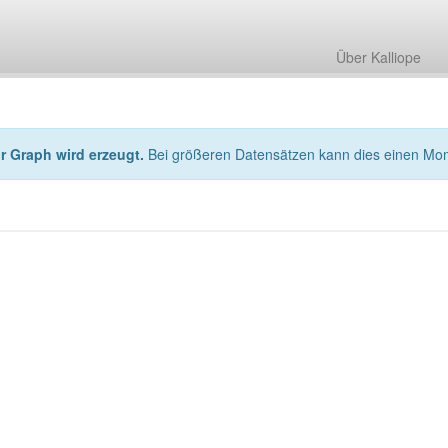
Über Kalliope
hr Graph wird erzeugt.
Bei größeren Datensätzen kann dies einen Mo