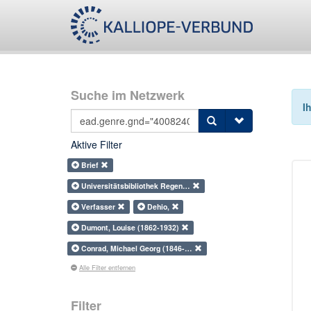
Suche im Netzwerk
I
Aktive Filter
Brief
Universitätsbibliothek Regen…
Verfasser
Dehio,
Dumont, Louise (1862-1932)
Conrad, Michael Georg (1846-…
Alle Filter entfernen
Filter