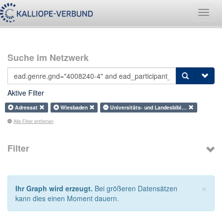
Navig
umsch
Suche im Netzwerk
Aktive Filter
Adressat
Wiesbaden
Universitäts- und Landesbibl…
Alle Filter entfernen
Filter
×
Ihr Graph wird erzeugt.
Bei größeren Datensätzen
kann dies einen Moment dauern.