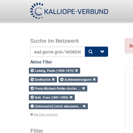
Suche im Netzwerk
I
Aktive Filter
Ludwig, Paula (1900-1974)
Dedikation
Aufbewahrungsort
Franz-Michael-Felder-Archiv …
Goll, Yvan (1891-1950)
[Adressatin] [nicht dokument…
Alle Filter entfernen
Filter