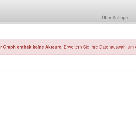
Über Kalliope
hr Graph enthält keine Akteure.
Erweitern Sie Ihre Datenauswahl um 