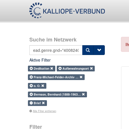
Suche im Netzwerk
I
Aktive Filter
Dedikation
Aufbewahrungsort
Franz-Michael-Felder-Archiv …
o. O.
Bernson, Bernhard (1888-1963…
Brief
Alle Filter entfernen
Filter