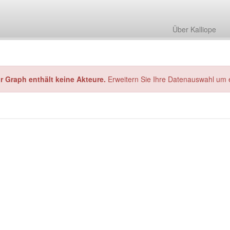
Über Kalliope
hr Graph enthält keine Akteure.
Erweitern Sie Ihre Datenauswahl um 