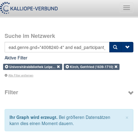
Navig
umsch
Suche im Netzwerk
Aktive Filter
Universitätsbibliothek Leipz…
Kirch, Gottfried (1639-1710)
Alle Filter entfernen
Filter
×
Ihr Graph wird erzeugt.
Bei größeren Datensätzen
kann dies einen Moment dauern.