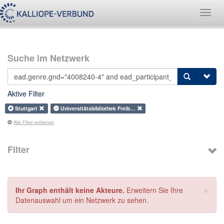
Navig
umsch
Suche im Netzwerk
Aktive Filter
Stuttgart
Universitätsbibliothek Freib…
Alle Filter entfernen
Filter
×
Ihr Graph enthält keine Akteure.
Erweitern Sie Ihre
Datenauswahl um ein Netzwerk zu sehen.