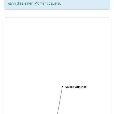
kann dies einen Moment dauern.
Müller, Günther