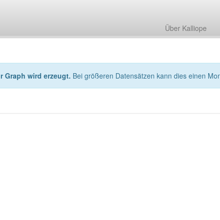
Über Kalliope
hr Graph wird erzeugt.
Bei größeren Datensätzen kann dies einen Mo