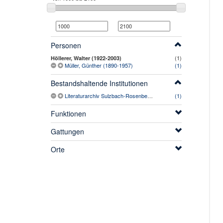
Personen
(1)
Höllerer, Walter (1922-2003)
Müller, Günther (1890-1957)
(1)
Bestandshaltende Institutionen
Literaturarchiv Sulzbach-Rosenberg, Literaturhaus Oberpfalz
(1)
Funktionen
Gattungen
Orte