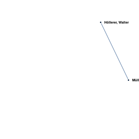
Höllerer, Walter
Müll