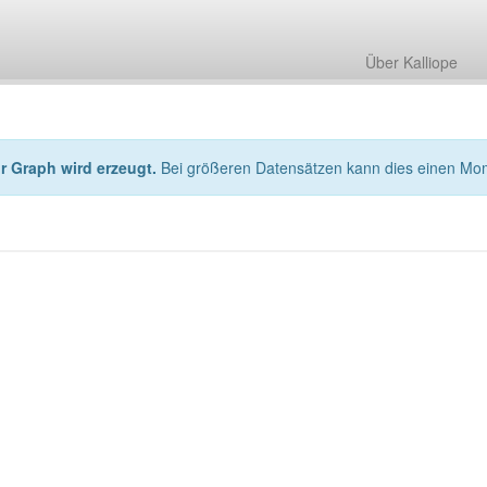
Über Kalliope
hr Graph wird erzeugt.
Bei größeren Datensätzen kann dies einen Mo