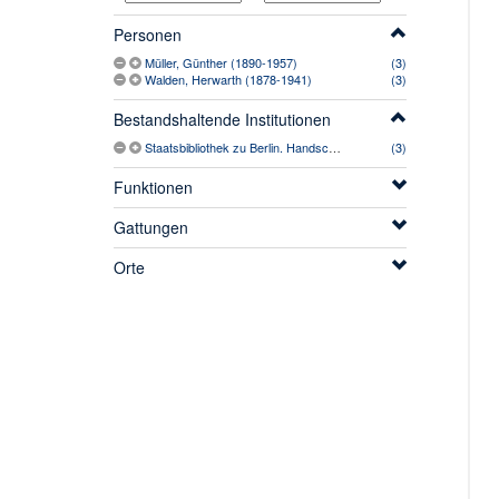
Personen
Müller, Günther (1890-1957)
(3)
Walden, Herwarth (1878-1941)
(3)
Bestandshaltende Institutionen
Staatsbibliothek zu Berlin. Handschriftenabteilung
(3)
Funktionen
Gattungen
Orte