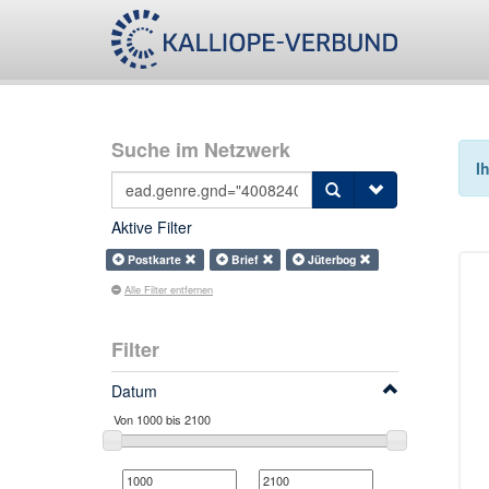
Suche im Netzwerk
I
Aktive Filter
Postkarte
Brief
Jüterbog
Alle Filter entfernen
Filter
Datum