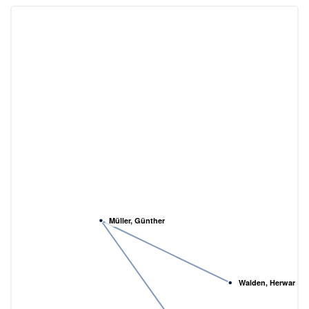
Müller, Günther
Walden, Herwarth