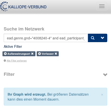
Navig
umsch
Suche im Netzwerk
Aktive Filter
Aufbewahrungsort
Verfasser
Alle Filter entfernen
Filter
×
Ihr Graph wird erzeugt.
Bei größeren Datensätzen
kann dies einen Moment dauern.