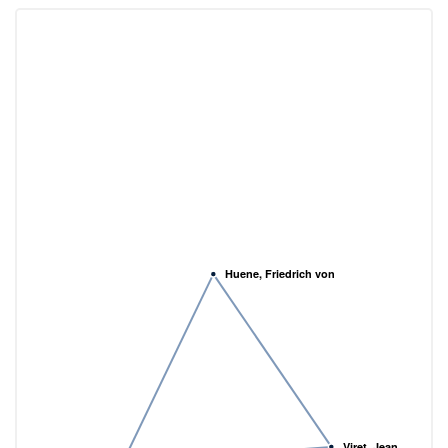
Huene, Friedrich von
Viret, Jean