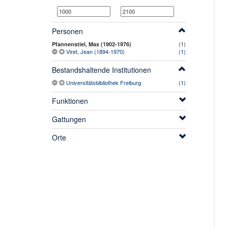
Personen
(1)
Pfannenstiel, Max (1902-1976)
Viret, Jean (1894-1970)
(1)
Bestandshaltende Institutionen
Universitätsbibliothek Freiburg
(1)
Funktionen
Gattungen
Orte