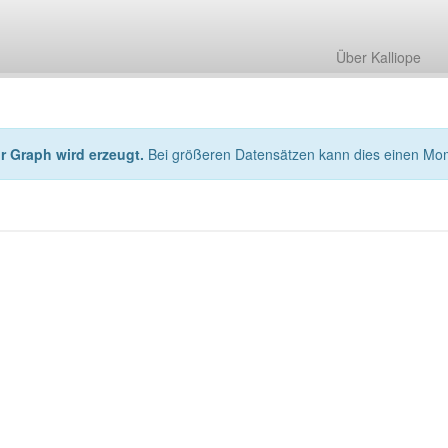
Über Kalliope
hr Graph wird erzeugt.
Bei größeren Datensätzen kann dies einen Mo