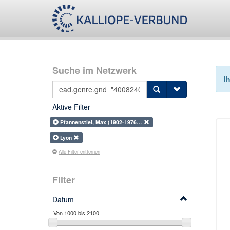
Suche im Netzwerk
I
Aktive Filter
Pfannenstiel, Max (1902-1976…
Lyon
Alle Filter entfernen
Filter
Datum