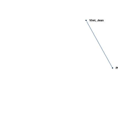
Viret, Jean
P