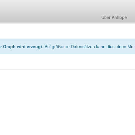
Über Kalliope
hr Graph wird erzeugt.
Bei größeren Datensätzen kann dies einen Mo