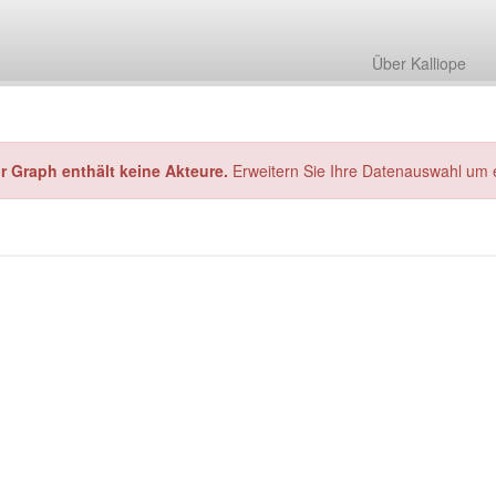
Über Kalliope
hr Graph enthält keine Akteure.
Erweitern Sie Ihre Datenauswahl um 