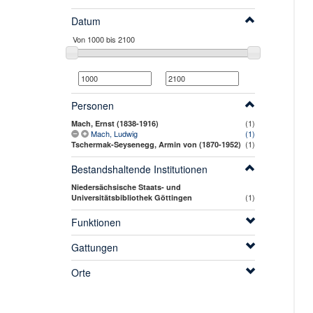
Datum
Personen
(1)
Mach, Ernst (1838-1916)
Mach, Ludwig
(1)
(1)
Tschermak-Seysenegg, Armin von (1870-1952)
Bestandshaltende Institutionen
Niedersächsische Staats- und
(1)
Universitätsbibliothek Göttingen
Funktionen
Gattungen
Orte