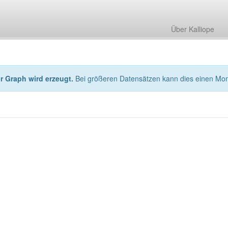
Über Kalliope
hr Graph wird erzeugt.
Bei größeren Datensätzen kann dies einen Mo