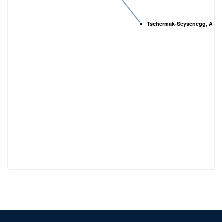
Tschermak-Seysenegg, Armi