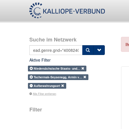
Suche im Netzwerk
I
Aktive Filter
Niedersächsische Staats- und…
Tschermak-Seysenegg, Armin v…
Aufbewahrungsort
Alle Filter entfernen
Filter