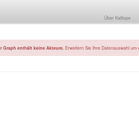
Über Kalliope
hr Graph enthält keine Akteure.
Erweitern Sie Ihre Datenauswahl um 