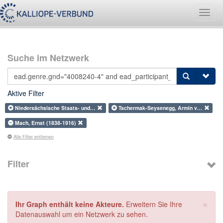
Navig
umsch
Suche im Netzwerk
Aktive Filter
Niedersächsische Staats- und…
Tschermak-Seysenegg, Armin v…
Mach, Ernst (1838-1916)
Alle Filter entfernen
Filter
×
Ihr Graph enthält keine Akteure.
Erweitern Sie Ihre
Datenauswahl um ein Netzwerk zu sehen.